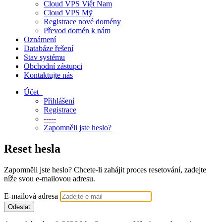
Cloud VPS Việt Nam
Cloud VPS Mỹ
Registrace nové domény
Převod domén k nám
Oznámení
Databáze řešení
Stav systému
Obchodní zástupci
Kontaktujte nás
Účet
Přihlášení
Registrace
-----
Zapomněli jste heslo?
Reset hesla
Zapomněli jste heslo? Chcete-li zahájit proces resetování, zadejte
níže svou e-mailovou adresu.
E-mailová adresa
Odeslat