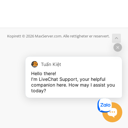
Kopirett © 2026 MaxServer.com. Alle rettigheter er reservert.
Tuấn Kiệt
Hello there!

I'm LiveChat Support, your helpful 
companion here. How may I assist you 
today?