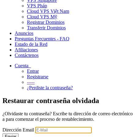
VPS Singapore
VPS Pháp
Cloud VPS Việt Nam
Cloud VPS Mỹ
Registrar Dominios
Transferir Dominios
Anuncios
Preguntas Frecuentes - FAQ
Estado de la Red
Afiliaciones
Contáctenos
Cuenta
Entrar
Registrarse
-----
¿Perdiste la contraseña?
Restaurar contraseña olvidada
¿Olvidaste tu contraseña? Escribe tu dirección de correo electrónico
a para comenzar el proceso de restablecimiento.
Dirección Email
Enviar