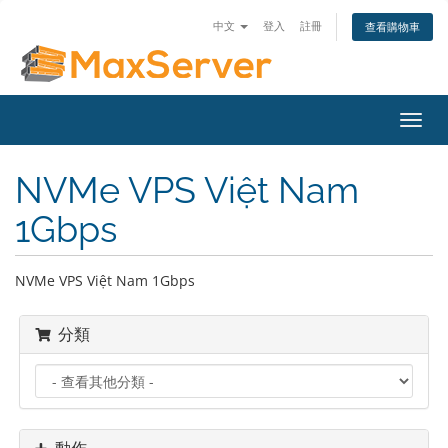
中文
登入
註冊
查看購物車
切
換
導
NVMe VPS Việt Nam
覽
1Gbps
NVMe VPS Việt Nam 1Gbps
分類