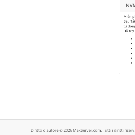
NVM
Miễn p
Bật, Tắ
tự độn
Hỗ trợ
Diritto d'autore © 2026 MaxServer.com. Tutti i diritti riserva