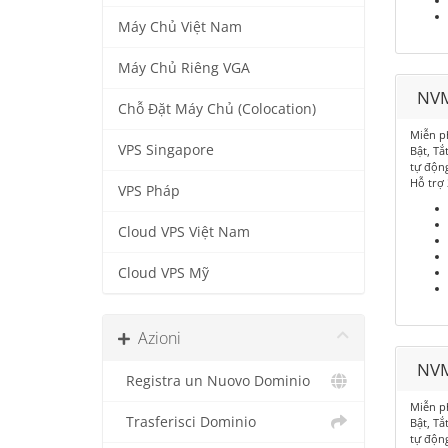
Máy Chủ Việt Nam
Máy Chủ Riêng VGA
NVM
Chỗ Đặt Máy Chủ (Colocation)
Miễn p
VPS Singapore
Bật, Tắ
tự độn
Hỗ trợ
VPS Pháp
Cloud VPS Việt Nam
Cloud VPS Mỹ
Azioni
NVM
Registra un Nuovo Dominio
Miễn p
Trasferisci Dominio
Bật, Tắ
tự độn