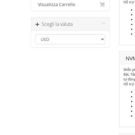
Hỗ trợ
Visualizza Carrello
Scegli la valuta
NVM
Miễn p
Bật, Tắ
tự độn
Hỗ trợ