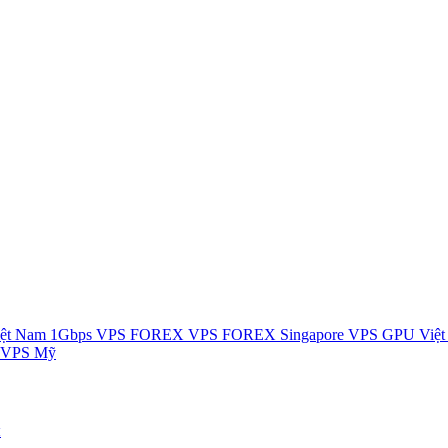
ệt Nam 1Gbps
VPS FOREX
VPS FOREX Singapore
VPS GPU Việ
 VPS Mỹ
ы