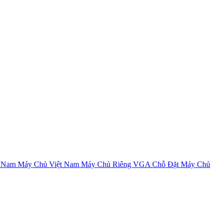
t Nam
Máy Chủ Việt Nam
Máy Chủ Riêng VGA
Chỗ Đặt Máy Chủ