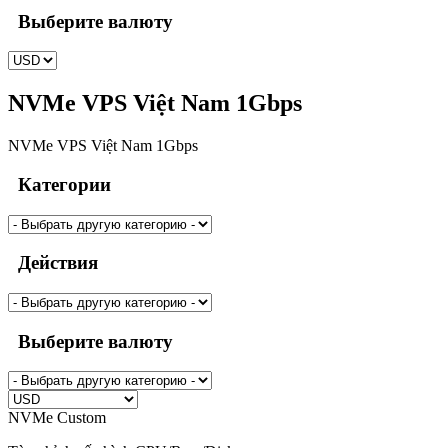
Выберите валюту
NVMe VPS Việt Nam 1Gbps
NVMe VPS Việt Nam 1Gbps
Категории
Действия
Выберите валюту
NVMe Custom