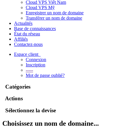
Cloud VPS Việt Nam
Cloud VPS Mỹ
Enregistrer un nom de domaine
Transférer un nom de domaine
Actualités
Base de connaissances
État du réseau
Affiliés
Contactez-nous
Espace client
Connexion
Inscription
-----
Mot de passe oublié?
Catégories
Actions
Sélectionnez la devise
Choisissez un nom de domaine...