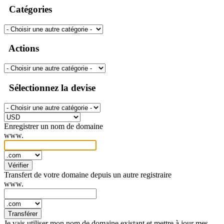
Catégories
Actions
Sélectionnez la devise
Enregistrer un nom de domaine
www.
Vérifier
Transfert de votre domaine depuis un autre registraire
www.
Transférer
Je vais utiliser mon nom de domaine existant et mettre à jour mes