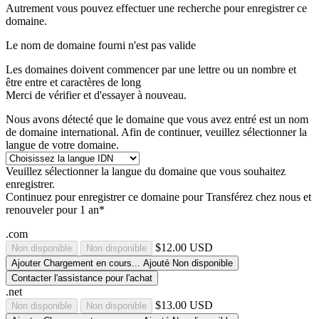
Autrement vous pouvez effectuer une recherche pour enregistrer ce
domaine.
Le nom de domaine fourni n'est pas valide
Les domaines doivent commencer par une lettre ou un nombre
et
être entre
et
caractères de long
Merci de vérifier et d'essayer à nouveau.
Nous avons détecté que le domaine que vous avez entré est un nom
de domaine international. Afin de continuer, veuillez sélectionner la
langue de votre domaine.
Veuillez sélectionner la langue du domaine que vous souhaitez
enregistrer.
Continuez pour enregistrer ce domaine pour
Transférez chez nous et
renouveler pour 1 an*
.com
$12.00 USD
Non disponible
Non disponible
Ajouter
Chargement en cours...
Ajouté
Non disponible
Contacter l'assistance pour l'achat
.net
$13.00 USD
Non disponible
Non disponible