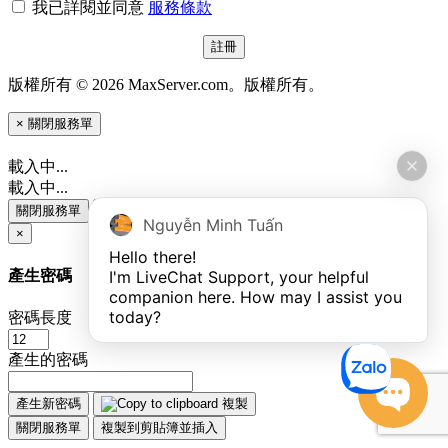
我已詳閱並同意
服務條款
版權所有 © 2026 MaxServer.com。版權所有。
×
關閉服務單
載入中...
載入中...
關閉服務單
送出
Nguyễn Minh Tuấn
×
Hello there!

產生密碼
I'm LiveChat Support, your helpful 
companion here. How may I assist you 
today?
密碼長度
產生的密碼
產生新密碼
複製
關閉服務單
複製到剪貼簿並插入