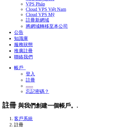
VPS Pháp
Cloud VPS Việt Nam
Cloud VPS Mỹ
註冊新網域
將網域轉移至本公司
公告
知識庫
服務狀態
推廣註冊
聯絡我們
帳戶
登入
註冊
-----
忘記密碼？
註冊
與我們創建一個帳戶。.
客戶系統
註冊