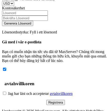
Kontosäkerhet
Generera Lösenord
Lösenordsstyrka: Fyll i ett lösenord
Gå med i vår e-postlista
Bạn có muốn nhận tin tức ưu đãi từ MaxServer? Chúng tôi mong
muốn gửi cho bạn những thông tin hữu ích, khuyến mãi qua email.
Bạn có thể hủy đăng ký bất cứ lúc nào.
avtalsvillkoren
Jag har läst och accepterar
avtalsvillkoren