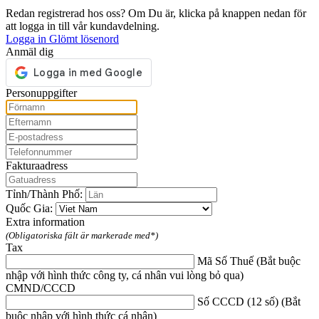
Redan registrerad hos oss? Om Du är, klicka på knappen nedan för
att logga in till vår kundavdelning.
Logga in
Glömt lösenord
Anmäl dig
Personuppgifter
Fakturaadress
Tỉnh/Thành Phố:
Quốc Gia:
Extra information
(Obligatoriska fält är markerade med*)
Tax
Mã Số Thuế (Bắt buộc
nhập với hình thức công ty, cá nhân vui lòng bỏ qua)
CMND/CCCD
Số CCCD (12 số) (Bắt
buộc nhập với hình thức cá nhân)