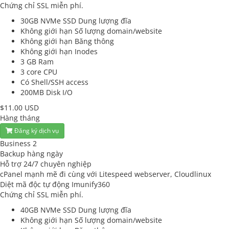
Chứng chỉ SSL miễn phí.
30GB NVMe SSD
Dung lượng đĩa
Không giới hạn
Số lượng domain/website
Không giới hạn
Băng thông
Không giới hạn
Inodes
3 GB
Ram
3 core
CPU
Có
Shell/SSH access
200MB
Disk I/O
$11.00 USD
Hàng tháng
Đăng ký dịch vụ
Business 2
Backup hàng ngày
Hỗ trợ 24/7 chuyên nghiệp
cPanel mạnh mẽ đi cùng với Litespeed webserver, Cloudlinux
Diệt mã độc tự động Imunify360
Chứng chỉ SSL miễn phí.
40GB NVMe SSD
Dung lượng đĩa
Không giới hạn
Số lượng domain/website