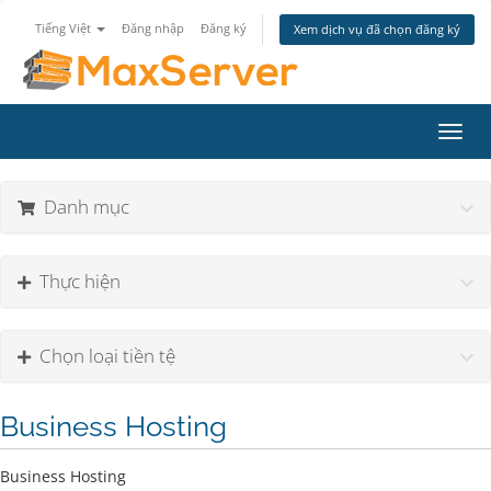
Tiếng Việt
Đăng nhập
Đăng ký
Xem dịch vụ đã chọn đăng ký
Toggl
navig
Danh mục
Thực hiện
Chọn loại tiền tệ
Business Hosting
Business Hosting