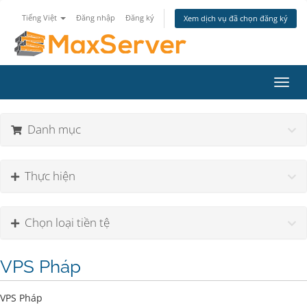
Tiếng Việt
Đăng nhập
Đăng ký
Xem dịch vụ đã chọn đăng ký
Toggl
navig
Danh mục
Thực hiện
Chọn loại tiền tệ
VPS Pháp
VPS Pháp