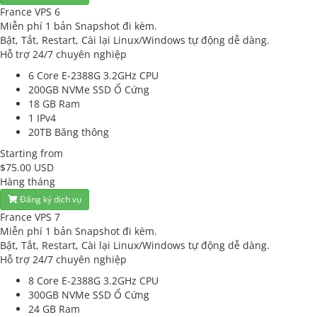
France VPS 6
Miễn phí 1 bản Snapshot đi kèm.
Bật, Tắt, Restart, Cài lại Linux/Windows tự động dễ dàng.
Hỗ trợ 24/7 chuyên nghiệp
6 Core E-2388G 3.2GHz
CPU
200GB NVMe SSD
Ổ Cứng
18 GB
Ram
1
IPv4
20TB
Băng thông
Starting from
$75.00 USD
Hàng tháng
Đăng ký dịch vụ
France VPS 7
Miễn phí 1 bản Snapshot đi kèm.
Bật, Tắt, Restart, Cài lại Linux/Windows tự động dễ dàng.
Hỗ trợ 24/7 chuyên nghiệp
8 Core E-2388G 3.2GHz
CPU
300GB NVMe SSD
Ổ Cứng
24 GB
Ram