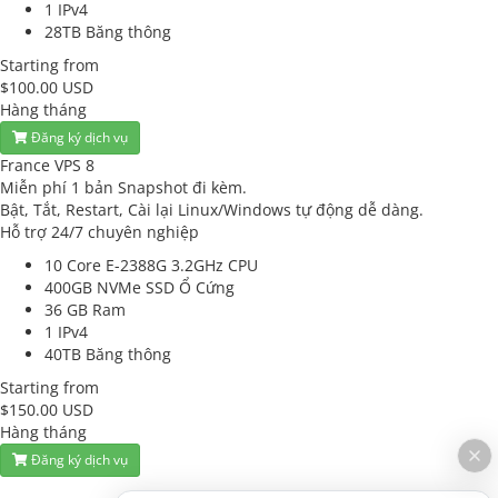
1
IPv4
28TB
Băng thông
Starting from
$100.00 USD
Hàng tháng
Đăng ký dịch vụ
France VPS 8
Miễn phí 1 bản Snapshot đi kèm.
Bật, Tắt, Restart, Cài lại Linux/Windows tự động dễ dàng.
Hỗ trợ 24/7 chuyên nghiệp
10 Core E-2388G 3.2GHz
CPU
400GB NVMe SSD
Ổ Cứng
36 GB
Ram
1
IPv4
40TB
Băng thông
Starting from
$150.00 USD
Hàng tháng
Đăng ký dịch vụ