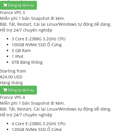
Đăng ký dịch vụ
France VPS 3
Miễn phí 1 bản Snapshot đi kèm.
Bật, Tắt, Restart, Cài lại Linux/Windows tự động dễ dàng.
Hỗ trợ 24/7 chuyên nghiệp
3 Core E-2388G 3.2GHz
CPU
100GB NVMe SSD
Ổ Cứng
5 GB
Ram
1
IPv4
6TB
Băng thông
Starting from
$24.00 USD
Hàng tháng
Đăng ký dịch vụ
France VPS 4
Miễn phí 1 bản Snapshot đi kèm.
Bật, Tắt, Restart, Cài lại Linux/Windows tự động dễ dàng.
Hỗ trợ 24/7 chuyên nghiệp
4 Core E-2388G 3.2GHz
CPU
120GB NVMe SSD
Ổ Cứng