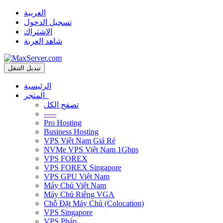
العربية
تسجيل الدخول
الإشتراك
شاهد العربة
تبديل التنقل
الرئيسية
المتجر
تصفح الكل
-----
Pro Hosting
Business Hosting
VPS Việt Nam Giá Rẻ
NVMe VPS Việt Nam 1Gbps
VPS FOREX
VPS FOREX Singapore
VPS GPU Việt Nam
Máy Chủ Việt Nam
Máy Chủ Riêng VGA
Chỗ Đặt Máy Chủ (Colocation)
VPS Singapore
VPS Pháp