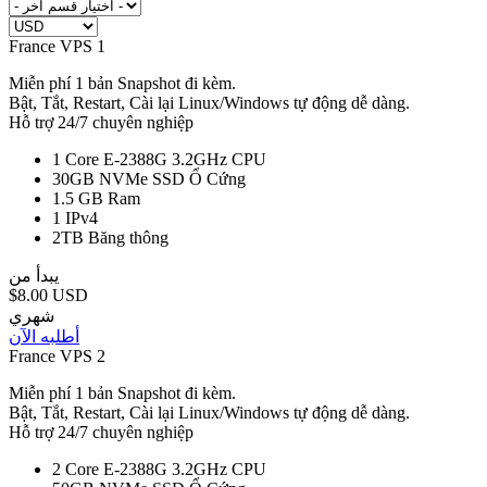
France VPS 1
Miễn phí 1 bản Snapshot đi kèm.
Bật, Tắt, Restart, Cài lại Linux/Windows tự động dễ dàng.
Hỗ trợ 24/7 chuyên nghiệp
1 Core E-2388G 3.2GHz
CPU
30GB NVMe SSD
Ổ Cứng
1.5 GB
Ram
1
IPv4
2TB
Băng thông
يبدأ من
$8.00 USD
شهري
أطلبه الآن
France VPS 2
Miễn phí 1 bản Snapshot đi kèm.
Bật, Tắt, Restart, Cài lại Linux/Windows tự động dễ dàng.
Hỗ trợ 24/7 chuyên nghiệp
2 Core E-2388G 3.2GHz
CPU