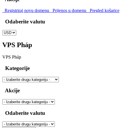
Registriraj novu domenu
Prijenos u domenu
Pregled košarice
Odaberite valutu
VPS Pháp
VPS Pháp
Kategorije
Akcije
Odaberite valutu