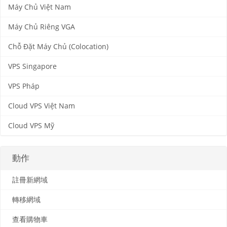
Máy Chủ Việt Nam
Máy Chủ Riêng VGA
Chỗ Đặt Máy Chủ (Colocation)
VPS Singapore
VPS Pháp
Cloud VPS Việt Nam
Cloud VPS Mỹ
動作
註冊新網域
轉移網域
查看購物車