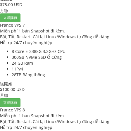
$75.00 USD
月繳
立即購買
France VPS 7
Miễn phí 1 bản Snapshot đi kèm.
Bật, Tắt, Restart, Cài lại Linux/Windows tự động dễ dàng.
Hỗ trợ 24/7 chuyên nghiệp
8 Core E-2388G 3.2GHz
CPU
300GB NVMe SSD
Ổ Cứng
24 GB
Ram
1
IPv4
28TB
Băng thông
從開始
$100.00 USD
月繳
立即購買
France VPS 8
Miễn phí 1 bản Snapshot đi kèm.
Bật, Tắt, Restart, Cài lại Linux/Windows tự động dễ dàng.
Hỗ trợ 24/7 chuyên nghiệp