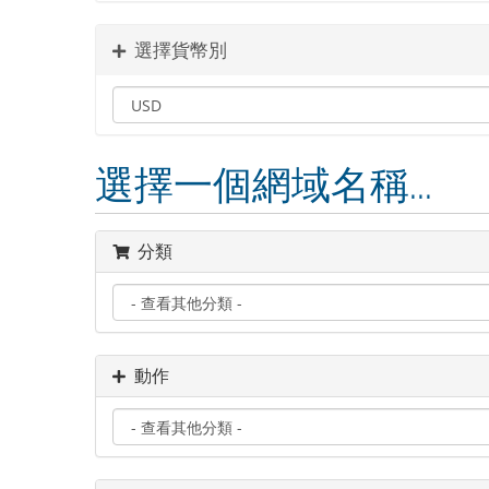
選擇貨幣別
選擇一個網域名稱...
分類
動作