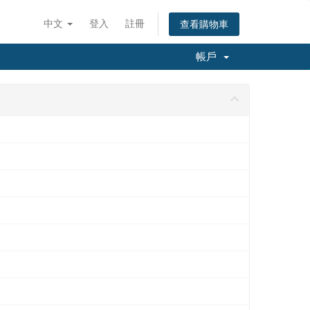
中文
登入
註冊
查看購物車
帳戶