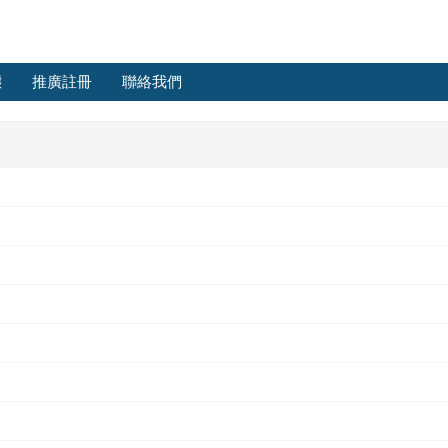
態
推廣註冊
聯絡我們