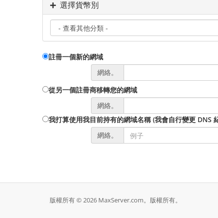
選擇貨幣別
註冊一個新的網域
網絡。
從另一個註冊商移轉您的網域
網絡。
我打算使用我目前持有的網域名稱 (我會自行變更 DNS 紀
網絡。
版權所有 © 2026 MaxServer.com。版權所有。