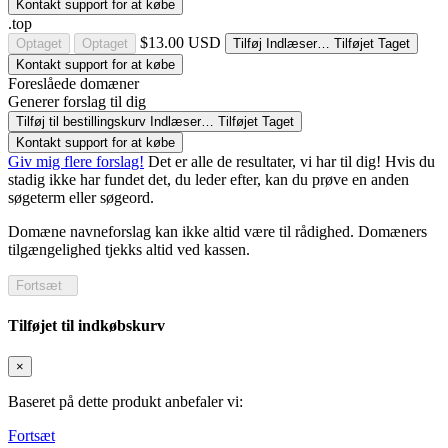
Kontakt support for at købe
.top
$13.00 USD
Optaget
Optaget
Tilføj
Indlæser…
Tilføjet
Taget
Kontakt support for at købe
Foreslåede domæner
Generer forslag til dig
Tilføj til bestillingskurv
Indlæser…
Tilføjet
Taget
Kontakt support for at købe
Giv mig flere forslag!
Det er alle de resultater, vi har til dig! Hvis du
stadig ikke har fundet det, du leder efter, kan du prøve en anden
søgeterm eller søgeord.
Domæne navneforslag kan ikke altid være til rådighed. Domæners
tilgængelighed tjekks altid ved kassen.
Fortsæt
Tilføjet til indkøbskurv
×
Baseret på dette produkt anbefaler vi:
Fortsæt