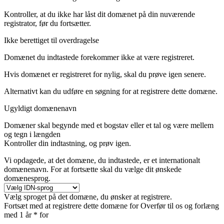
Kontroller, at du ikke har låst dit domænet på din nuværende
registrator, før du fortsætter.
Ikke berettiget til overdragelse
Domænet du indtastede forekommer ikke at være registreret.
Hvis domænet er registreret for nylig, skal du prøve igen senere.
Alternativt kan du udføre en søgning for at registrere dette domæne.
Ugyldigt domænenavn
Domæner skal begynde med et bogstav eller et tal
og være mellem
og
tegn i længden
Kontroller din indtastning, og prøv igen.
Vi opdagede, at det domæne, du indtastede, er et internationalt
domænenavn. For at fortsætte skal du vælge dit ønskede
domænesprog.
Vælg sproget på det domæne, du ønsker at registrere.
Fortsæt med at registrere dette domæne for
Overfør til os og forlæng
med 1 år * for