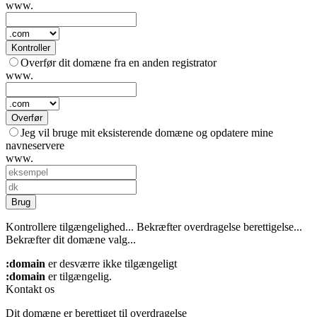
www.
Kontroller
Overfør dit domæne fra en anden registrator
www.
Overfør
Jeg vil bruge mit eksisterende domæne og opdatere mine
navneservere
www.
Brug
Kontrollere tilgængelighed...
Bekræfter overdragelse berettigelse...
Bekræfter dit domæne valg...
:domain
er desværre ikke tilgængeligt
:domain
er tilgængelig.
Kontakt os
Dit domæne er berettiget til overdragelse