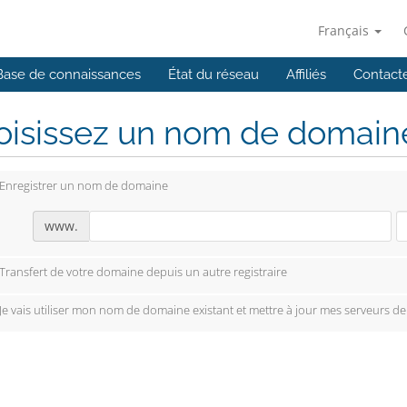
Français
Base de connaissances
État du réseau
Affiliés
Contact
isissez un nom de domaine.
Enregistrer un nom de domaine
www.
Transfert de votre domaine depuis un autre registraire
Je vais utiliser mon nom de domaine existant et mettre à jour mes serveurs d