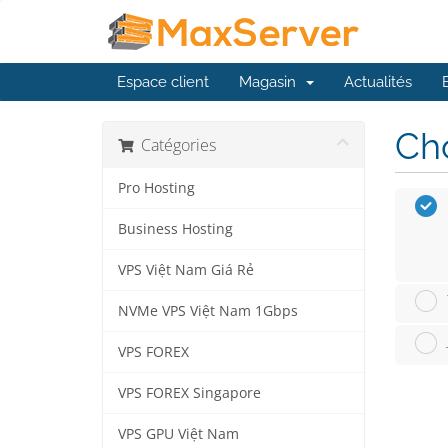
Espace client
Magasin
Actualités
Cho
Catégories
Pro Hosting
Business Hosting
VPS Việt Nam Giá Rẻ
NVMe VPS Việt Nam 1Gbps
VPS FOREX
VPS FOREX Singapore
VPS GPU Việt Nam