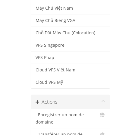
Máy Chủ Việt Nam
Máy Chủ Riêng VGA
Chỗ Đặt Máy Chủ (Colocation)
VPS Singapore
VPS Pháp
Cloud VPS Việt Nam
Cloud VPS Mỹ
Actions
Enregistrer un nom de
domaine
Transférer un nom de