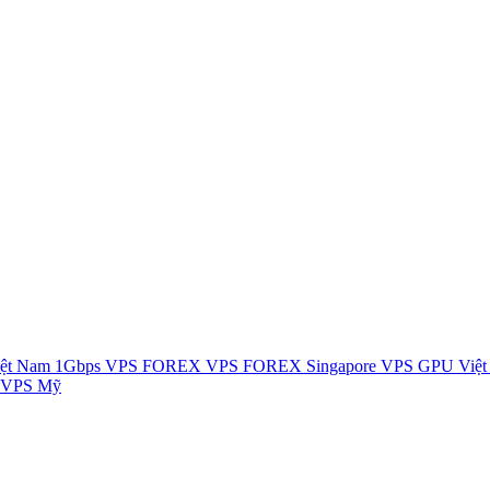
ệt Nam 1Gbps
VPS FOREX
VPS FOREX Singapore
VPS GPU Việ
 VPS Mỹ