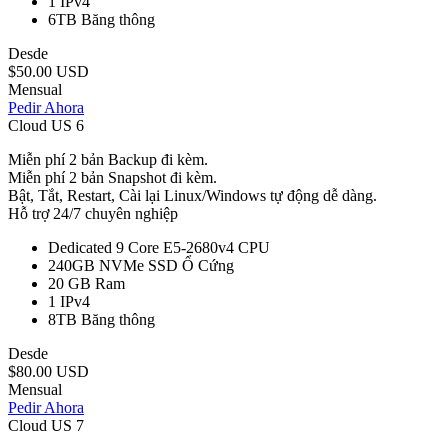
1
IPv4
6TB
Băng thông
Desde
$50.00 USD
Mensual
Pedir Ahora
Cloud US 6
Miễn phí 2 bản Backup đi kèm.
Miễn phí 2 bản Snapshot đi kèm.
Bật, Tắt, Restart, Cài lại Linux/Windows tự động dễ dàng.
Hỗ trợ 24/7 chuyên nghiệp
Dedicated 9 Core E5-2680v4
CPU
240GB NVMe SSD
Ổ Cứng
20 GB
Ram
1
IPv4
8TB
Băng thông
Desde
$80.00 USD
Mensual
Pedir Ahora
Cloud US 7