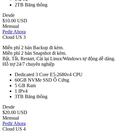
2TB
Băng thông
Desde
$10.00 USD
Mensual
Pedir Ahora
Cloud US 3
Miễn phí 2 bản Backup đi kèm.
Miễn phí 2 bản Snapshot đi kèm.
Bật, Tắt, Restart, Cài lại Linux/Windows tự động dễ dàng.
Hỗ trợ 24/7 chuyên nghiệp
Dedicated 3 Core E5-2680v4
CPU
60GB NVMe SSD
Ổ Cứng
5 GB
Ram
1
IPv4
3TB
Băng thông
Desde
$20.00 USD
Mensual
Pedir Ahora
Cloud US 4