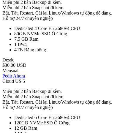
Miễn phí 2 bản Backup đi kèm.
Miễn phí 2 bản Snapshot đi kèm.
Bật, Tắt, Restart, Cài lại Linux/Windows tự động dễ dàng.
Hỗ trợ 24/7 chuyên nghiệp
Dedicated 4 Core E5-2680v4
CPU
80GB NVMe SSD
Ổ Cứng
7.5 GB
Ram
1
IPv4
4TB
Băng thông
Desde
$30.00 USD
Mensual
Pedir Ahora
Cloud US 5
Miễn phí 2 bản Backup đi kèm.
Miễn phí 2 bản Snapshot đi kèm.
Bật, Tắt, Restart, Cài lại Linux/Windows tự động dễ dàng.
Hỗ trợ 24/7 chuyên nghiệp
Dedicated 6 Core E5-2680v4
CPU
120GB NVMe SSD
Ổ Cứng
12 GB
Ram