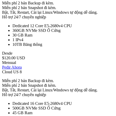
Miễn phí 2 bản Backup đi kèm.
Miễn phí 2 bản Snapshot đi kèm.
Bật, Tắt, Restart, Cài lại Linux/Windows tự động dễ dàng.
Hỗ trợ 24/7 chuyên nghiệp
Dedicated 12 Core E5-2680v4
CPU
360GB NVMe SSD
Ổ Cứng
30 GB
Ram
1
IPv4
10TB
Băng thông
Desde
$120.00 USD
Mensual
Pedir Ahora
Cloud US 8
Miễn phí 2 bản Backup đi kèm.
Miễn phí 2 bản Snapshot đi kèm.
Bật, Tắt, Restart, Cài lại Linux/Windows tự động dễ dàng.
Hỗ trợ 24/7 chuyên nghiệp
Dedicated 16 Core E5-2680v4
CPU
500GB NVMe SSD
Ổ Cứng
45 GB
Ram