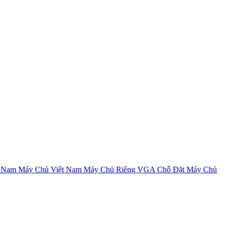
t Nam
Máy Chủ Việt Nam
Máy Chủ Riêng VGA
Chỗ Đặt Máy Chủ