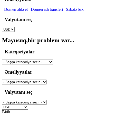
Domen əldə et
Domen adı transferi
Səbətə bax
Valyutanı seç
Məyusuq,bir problem var...
Kateqoriyalar
Əməliyyatlar
Valyutanı seç
Bitib