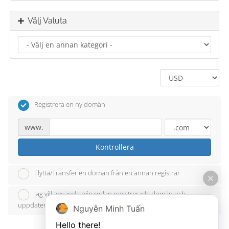
Välj Valuta
Registrera en ny domän
www.
Kontrollera
Flytta/Transfer en domän från en annan registrar
Jag vill använda min redan registrerade domän och
uppdatera mina namnservrar
Nguyễn Minh Tuấn
Hello there!
