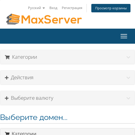
Русский
Вход
Регистрация
Просмотр корзины
Пере
нави
Категории
Действия
Выберите валюту
Выберите домен...
Категории