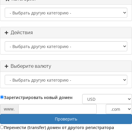
Действия
Выберите валюту
Зарегистрировать новый домен
www.
Проверить
Перенести (transfer) домен от другого регистратора