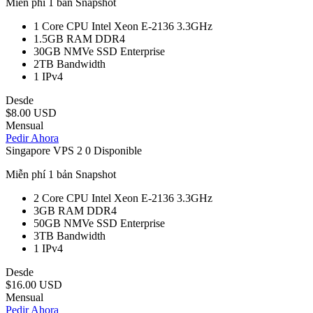
Miễn phí 1 bản Snapshot
1 Core
CPU Intel Xeon E-2136 3.3GHz
1.5GB
RAM DDR4
30GB
NMVe SSD Enterprise
2TB
Bandwidth
1
IPv4
Desde
$8.00 USD
Mensual
Pedir Ahora
Singapore VPS 2
0 Disponible
Miễn phí 1 bản Snapshot
2 Core
CPU Intel Xeon E-2136 3.3GHz
3GB
RAM DDR4
50GB
NMVe SSD Enterprise
3TB
Bandwidth
1
IPv4
Desde
$16.00 USD
Mensual
Pedir Ahora