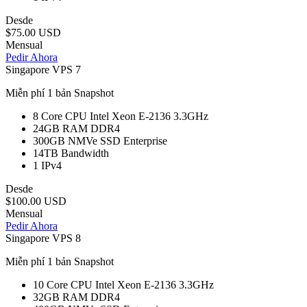
Desde
$75.00 USD
Mensual
Pedir Ahora
Singapore VPS 7
Miễn phí 1 bản Snapshot
8 Core
CPU Intel Xeon E-2136 3.3GHz
24GB
RAM DDR4
300GB
NMVe SSD Enterprise
14TB
Bandwidth
1
IPv4
Desde
$100.00 USD
Mensual
Pedir Ahora
Singapore VPS 8
Miễn phí 1 bản Snapshot
10 Core
CPU Intel Xeon E-2136 3.3GHz
32GB
RAM DDR4