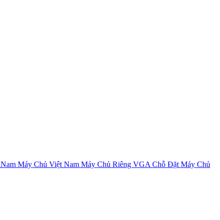
t Nam
Máy Chủ Việt Nam
Máy Chủ Riêng VGA
Chỗ Đặt Máy Chủ