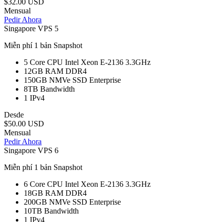
$32.00 USD
Mensual
Pedir Ahora
Singapore VPS 5
Miễn phí 1 bản Snapshot
5 Core
CPU Intel Xeon E-2136 3.3GHz
12GB
RAM DDR4
150GB
NMVe SSD Enterprise
8TB
Bandwidth
1
IPv4
Desde
$50.00 USD
Mensual
Pedir Ahora
Singapore VPS 6
Miễn phí 1 bản Snapshot
6 Core
CPU Intel Xeon E-2136 3.3GHz
18GB
RAM DDR4
200GB
NMVe SSD Enterprise
10TB
Bandwidth
1
IPv4