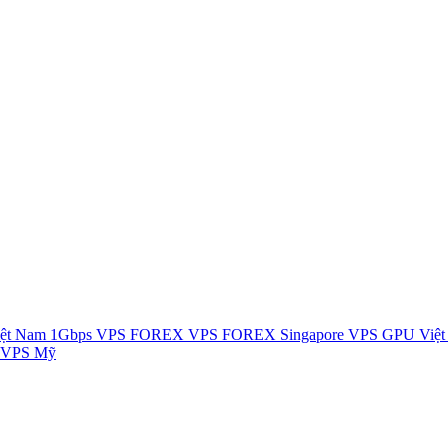
ệt Nam 1Gbps
VPS FOREX
VPS FOREX Singapore
VPS GPU Việ
 VPS Mỹ