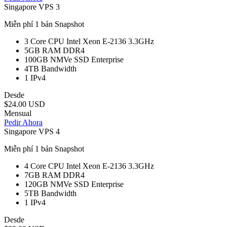
Singapore VPS 3
Miễn phí 1 bản Snapshot
3 Core
CPU Intel Xeon E-2136 3.3GHz
5GB
RAM DDR4
100GB
NMVe SSD Enterprise
4TB
Bandwidth
1
IPv4
Desde
$24.00 USD
Mensual
Pedir Ahora
Singapore VPS 4
Miễn phí 1 bản Snapshot
4 Core
CPU Intel Xeon E-2136 3.3GHz
7GB
RAM DDR4
120GB
NMVe SSD Enterprise
5TB
Bandwidth
1
IPv4
Desde