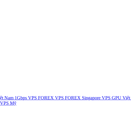
ệt Nam 1Gbps
VPS FOREX
VPS FOREX Singapore
VPS GPU Việ
 VPS Mỹ