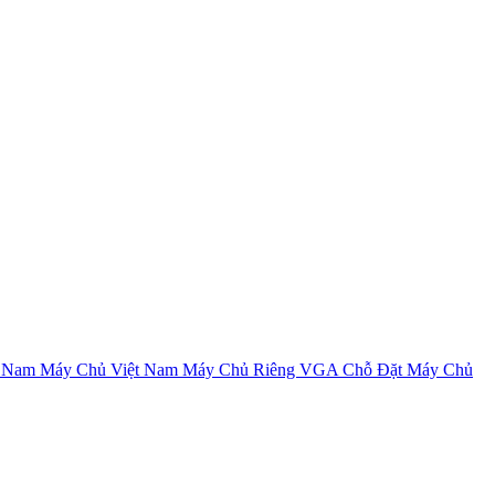
t Nam
Máy Chủ Việt Nam
Máy Chủ Riêng VGA
Chỗ Đặt Máy Chủ