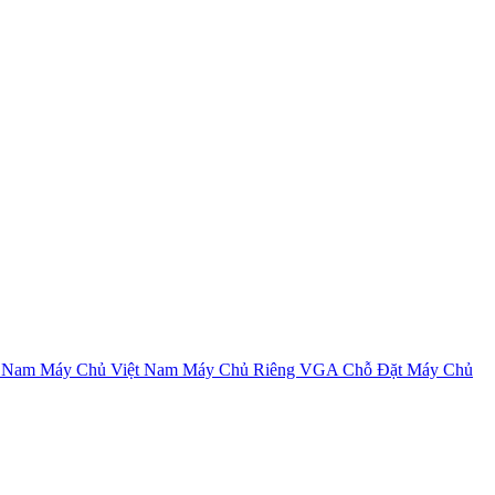
t Nam
Máy Chủ Việt Nam
Máy Chủ Riêng VGA
Chỗ Đặt Máy Chủ