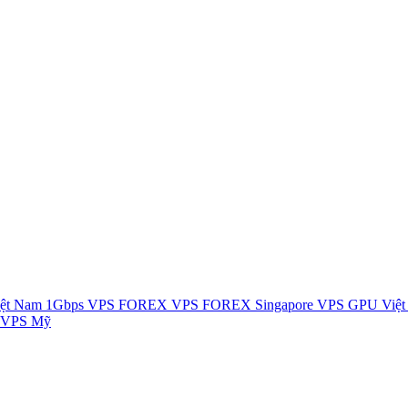
ệt Nam 1Gbps
VPS FOREX
VPS FOREX Singapore
VPS GPU Việ
 VPS Mỹ