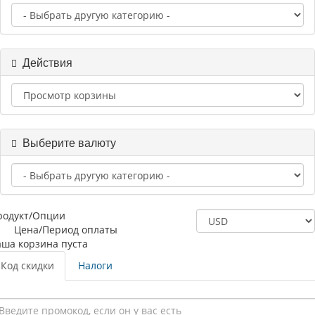
Действия
Выберите валюту
родукт/Опции
Цена/Период оплаты
аша корзина пуста
Код скидки
Налоги