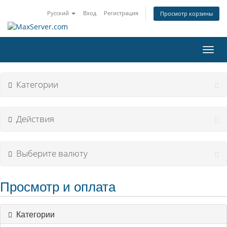
Русский
Вход
Регистрация
Просмотр корзины
Пере
нави
Категории
Действия
Выберите валюту
Просмотр и оплата
Категории