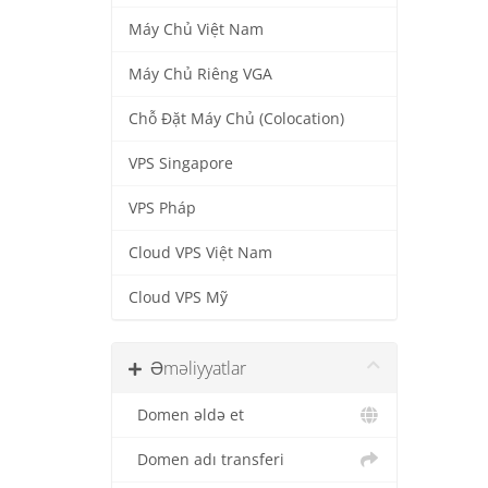
Máy Chủ Việt Nam
Máy Chủ Riêng VGA
Chỗ Đặt Máy Chủ (Colocation)
VPS Singapore
VPS Pháp
Cloud VPS Việt Nam
Cloud VPS Mỹ
Əməliyyatlar
Domen əldə et
Domen adı transferi