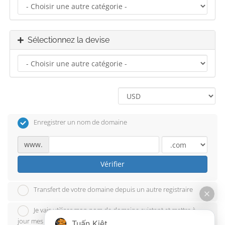
Sélectionnez la devise
Enregistrer un nom de domaine
www.
Vérifier
Transfert de votre domaine depuis un autre registraire
Je vais utiliser mon nom de domaine existant et mettre à
jour mes serveurs de noms
Tuấn Kiệt