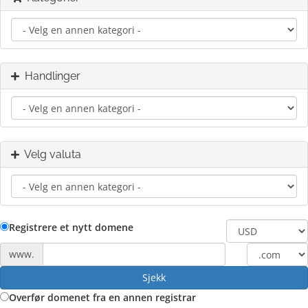
Handlinger
Velg valuta
Registrere et nytt domene
www.
Sjekk
Overfør domenet fra en annen registrar