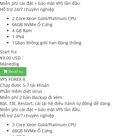
Miễn phí cài đặt + bảo mật VPS lần đầu.
Hỗ trợ 24/7 chuyên nghiệp
2 Core Xeon Gold/Platinum
CPU
66GB NVMe
Ổ Cứng
4 GB
Ram
1
IPv4
1Gbps không giới hạn
Băng thông
Start fra
$9.00 USD
Månedlig
Bestil nu
VPS FOREX 8
Chạy được 5-7 tài khoản
Phần mềm diệt virus
Miễn phí 2 bản Backup đi kèm.
Bật, Tắt, Restart, cài lại hệ điều hành tự động dễ dàng.
Miễn phí cài đặt + bảo mật VPS lần đầu.
Hỗ trợ 24/7 chuyên nghiệp
3 Core Xeon Gold/Platinum
CPU
68GB NVMe
Ổ Cứng