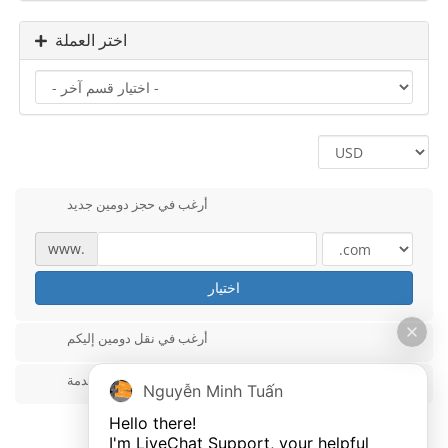
اختر العملة
أرغب في حجز دومين جديد
www.
اختيار
أرغب في نقل دومين إليكم
أملك دومين مسبقاً وأرغب بإستخدامه لهذه الخدمة
Nguyễn Minh Tuấn
Hello there!

I'm LiveChat Support, your helpful 