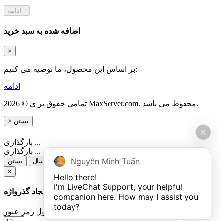
ادامه
اضافه شده به سبد خرید
×
بر اساس این محصول، ما توصیه می کنیم:
ادامه
تمامی حقوق برای © 2026 MaxServer.com. محفوط می باشد.
بستن
×
بارگذاری ...
بارگذاری ...
Nguyễn Minh Tuấn
ارسال
بستن
×
Hello there!

I'm LiveChat Support, your helpful 
ایجاد گذرواژه
companion here. How may I assist you 
today?
طول رمز عبور