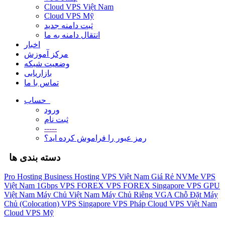
Cloud VPS Việt Nam
Cloud VPS Mỹ
ثبت دامنه جدید
انتقال دامنه به ما
اخبار
مرکز آموزش
وضعیت شبکه
بازاریابی
تماس با ما
حساب
ورود
ثبت نام
-----
رمز عبور را فراموش کرده اید؟
دسته بندی ها
Pro Hosting
Business Hosting
VPS Việt Nam Giá Rẻ
NVMe VPS
Việt Nam 1Gbps
VPS FOREX
VPS FOREX Singapore
VPS GPU
Việt Nam
Máy Chủ Việt Nam
Máy Chủ Riêng VGA
Chỗ Đặt Máy
Chủ (Colocation)
VPS Singapore
VPS Pháp
Cloud VPS Việt Nam
Cloud VPS Mỹ