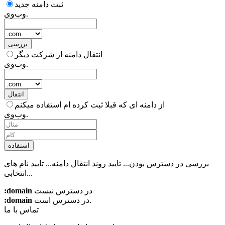
ثبت دامنه جدید
وب‌وی.
بررسی
انتقال دامنه از شرکت دیگر
وب‌وی.
انتقال
از دامنه ای که قبلا ثبت کرده ام استفاده میکنم
وب‌وی.
استفاده
بررسی در دسترس بودن...
تایید روند انتقال دامنه...
تایید نام های
انتخابی...
در دسترس نیست
:domain
در دسترس است.
:domain
تماس با ما