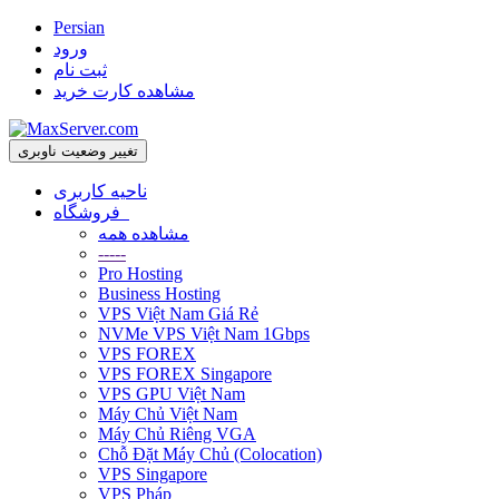
Persian
ورود
ثبت نام
مشاهده کارت خرید
تغییر وضعیت ناوبری
ناحیه کاربری
فروشگاه
مشاهده همه
-----
Pro Hosting
Business Hosting
VPS Việt Nam Giá Rẻ
NVMe VPS Việt Nam 1Gbps
VPS FOREX
VPS FOREX Singapore
VPS GPU Việt Nam
Máy Chủ Việt Nam
Máy Chủ Riêng VGA
Chỗ Đặt Máy Chủ (Colocation)
VPS Singapore
VPS Pháp