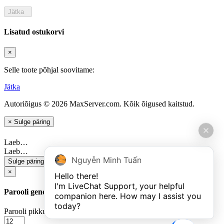
Jätka
Lisatud ostukorvi
×
Selle toote põhjal soovitame:
Jätka
Autoriõigus © 2026 MaxServer.com. Kõik õigused kaitstud.
×
Sulge päring
Laeb…
Laeb…
Nguyễn Minh Tuấn
Sulge päring
Saada
×
Hello there!

I'm LiveChat Support, your helpful 
Parooli genereerimine
companion here. How may I assist you 
today?
Parooli pikkus