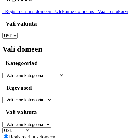
Registreeri uus domeen
Ülekanne domeenis
Vaata ostukorvi
Vali valuuta
Vali domeen
Kategooriad
Tegevused
Vali valuuta
Registreeri uus domeen