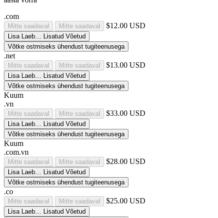
.com
$12.00 USD
Mitte saadaval
Mitte saadaval
Lisa
Laeb…
Lisatud
Võetud
Võtke ostmiseks ühendust tugiteenusega
.net
$13.00 USD
Mitte saadaval
Mitte saadaval
Lisa
Laeb…
Lisatud
Võetud
Võtke ostmiseks ühendust tugiteenusega
Kuum
.vn
$33.00 USD
Mitte saadaval
Mitte saadaval
Lisa
Laeb…
Lisatud
Võetud
Võtke ostmiseks ühendust tugiteenusega
Kuum
.com.vn
$28.00 USD
Mitte saadaval
Mitte saadaval
Lisa
Laeb…
Lisatud
Võetud
Võtke ostmiseks ühendust tugiteenusega
.co
$25.00 USD
Mitte saadaval
Mitte saadaval
Lisa
Laeb…
Lisatud
Võetud