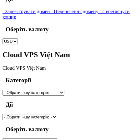
Зареєструвати домен
Перенесення домену
Переглянути
кошик
Оберіть валюту
Cloud VPS Việt Nam
Cloud VPS Việt Nam
Категорії
Дії
Оберіть валюту