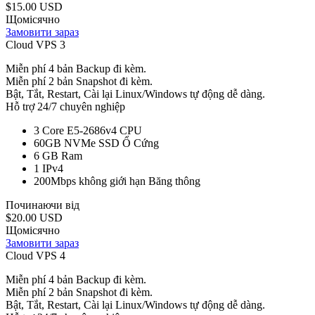
$15.00 USD
Щомісячно
Замовити зараз
Cloud VPS 3
Miễn phí 4 bản Backup đi kèm.
Miễn phí 2 bản Snapshot đi kèm.
Bật, Tắt, Restart, Cài lại Linux/Windows tự động dễ dàng.
Hỗ trợ 24/7 chuyên nghiệp
3 Core E5-2686v4
CPU
60GB NVMe SSD
Ổ Cứng
6 GB
Ram
1
IPv4
200Mbps không giới hạn
Băng thông
Починаючи від
$20.00 USD
Щомісячно
Замовити зараз
Cloud VPS 4
Miễn phí 4 bản Backup đi kèm.
Miễn phí 2 bản Snapshot đi kèm.
Bật, Tắt, Restart, Cài lại Linux/Windows tự động dễ dàng.