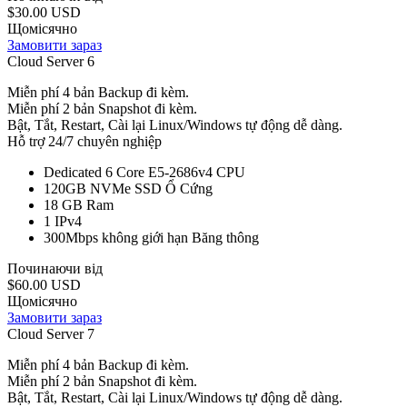
$30.00 USD
Щомісячно
Замовити зараз
Cloud Server 6
Miễn phí 4 bản Backup đi kèm.
Miễn phí 2 bản Snapshot đi kèm.
Bật, Tắt, Restart, Cài lại Linux/Windows tự động dễ dàng.
Hỗ trợ 24/7 chuyên nghiệp
Dedicated 6 Core E5-2686v4
CPU
120GB NVMe SSD
Ổ Cứng
18 GB
Ram
1
IPv4
300Mbps không giới hạn
Băng thông
Починаючи від
$60.00 USD
Щомісячно
Замовити зараз
Cloud Server 7
Miễn phí 4 bản Backup đi kèm.
Miễn phí 2 bản Snapshot đi kèm.
Bật, Tắt, Restart, Cài lại Linux/Windows tự động dễ dàng.